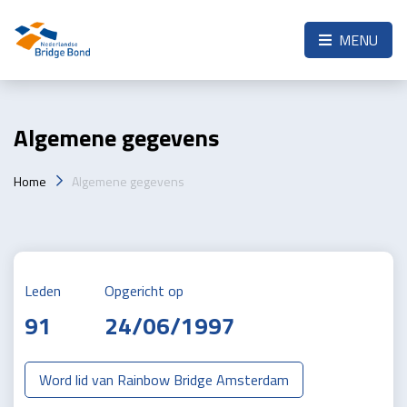
Skip to the main content
MENU
Algemene gegevens
Home
Algemene gegevens
Leden
Opgericht op
91
24/06/1997
Word lid van Rainbow Bridge Amsterdam