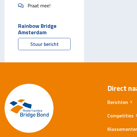
Praat mee!
Rainbow Bridge
Amsterdam
Stuur bericht
Direct na
Berichten
Competities
Klassemente