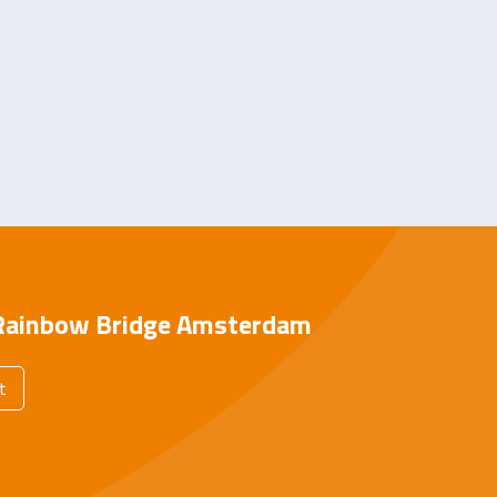
Rainbow Bridge Amsterdam
t