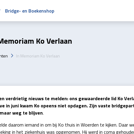
Bridge- en Boekenshop
 Memoriam Ko Verlaan
hten
In Memoriam Ko Verlaan
 verdrietig nieuws te melden: ons gewaardeerde lid Ko Verlaa
ve in juni kwam Ko opeens niet opdagen. Zijn vaste bridgepart
maar weg te blijven
.
elde daarom iemand in om bij Ko thuis in Woerden te kijken. Daar w
eking in het ziekenhuis was opgenomen. Hij werd in coma gehouden.