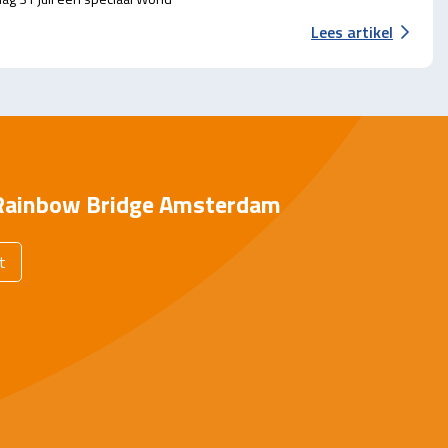
Lees artikel
Rainbow Bridge Amsterdam
t