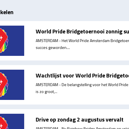
ikelen
World Pride Bridgetoernooi zonnig s
AMSTERDAM - Het World Pride Amsterdam Bridgetoernoo
succes geworden....
Wachtlijst voor World Pride Bridgeto
AMSTERDAM - De belangstelling voor het World Pride B
is zo groot,...
Drive op zondag 2 augustus vervalt
AMSTERDAM - Nu Rainbow Bridge Amsterdam op vrijdag