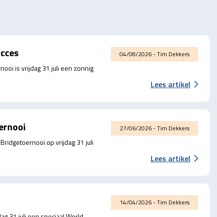
ucces
04/08/2026 - Tim Dekkers
i is vrijdag 31 juli een zonnig
Lees artikel
ernooi
27/06/2026 - Tim Dekkers
ridgetoernooi op vrijdag 31 juli
Lees artikel
14/04/2026 - Tim Dekkers
 31 juli een speciaal World