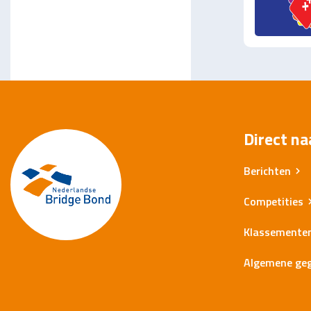
Direct na
Berichten
Competities
Klassemente
Algemene ge