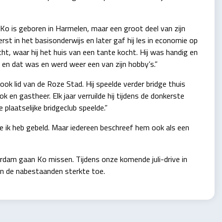
 “Ko is geboren in Harmelen, maar een groot deel van zijn
st in het basisonderwijs en later gaf hij les in economie op
cht, waar hij het huis van een tante kocht. Hij was handig en
 en dat was en werd weer een van zijn hobby’s.”
ok lid van de Roze Stad. Hij speelde verder bridge thuis
en gastheer. Elk jaar verruilde hij tijdens de donkerste
plaatselijke bridgeclub speelde.”
ie ik heb gebeld. Maar iedereen beschreef hem ook als een
rdam gaan Ko missen. Tijdens onze komende juli-drive in
 en de nabestaanden sterkte toe.